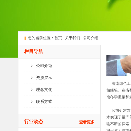
||
您的当前位置：
首页
-
关于我们
- 公司介绍
栏目导航
公司介绍
资质展示
海南绿色工程
理念文化
植经验。在省
南冬季瓜菜和
联系方式
公司针对农产
术实现了量产
行业动态
查看更多
输不断的探索
司已成为海南