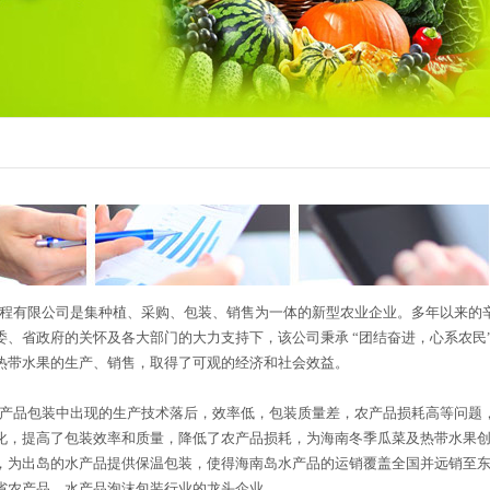
有限公司是集种植、采购、包装、销售为一体的新型农业企业。多年以来的辛
委、省政府的关怀及各大部门的大力支持下，该公司秉承 “团结奋进，心系农民
热带水果的生产、销售，取得了可观的经济和社会效益。
品包装中出现的生产技术落后，效率低，包装质量差，农产品损耗高等问题，
化，提高了包装效率和质量，降低了农产品损耗，为海南冬季瓜菜及热带水果
，为出岛的水产品提供保温包装，使得海南岛水产品的运销覆盖全国并远销至
省农产品、水产品泡沫包装行业的龙头企业。