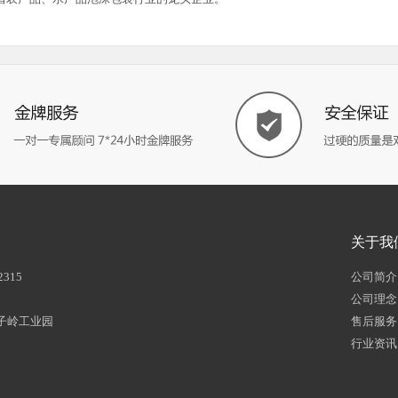
关于我
2315
公司简介
公司理念
子岭工业园
售后服务
行业资讯