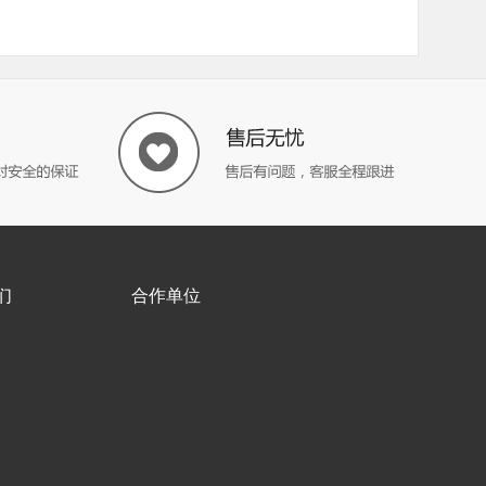
们
合作单位