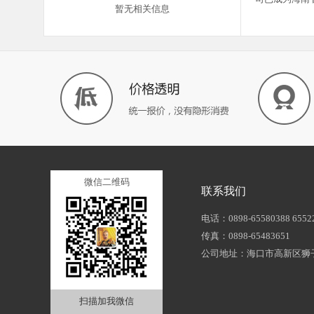
暂无相关信息
微信二维码
联系我们
电话：0898-65580388 6552
传真：0898-65483651
公司地址：海口市高新区狮
扫描加我微信